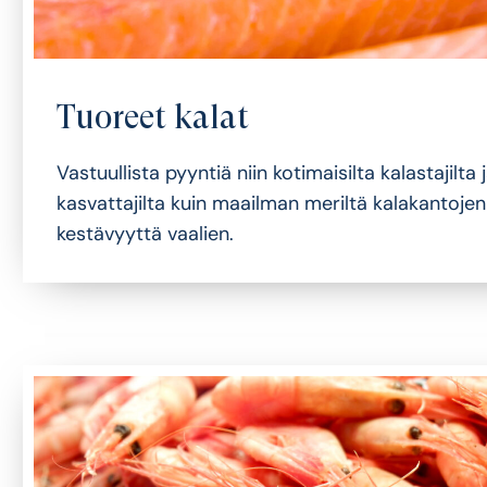
Tuoreet kalat
Vastuullista pyyntiä niin kotimaisilta kalastajilta 
kasvattajilta kuin maailman meriltä kalakantojen
kestävyyttä vaalien.