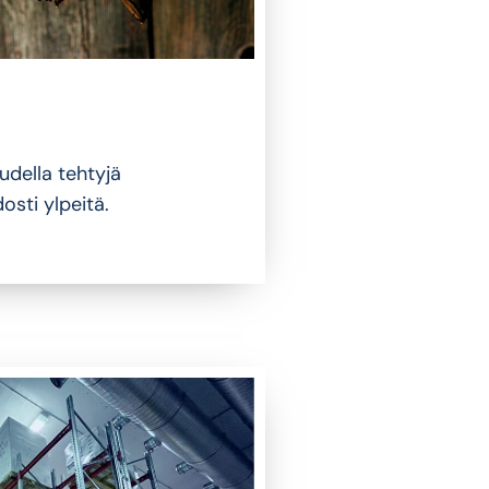
udella tehtyjä
osti ylpeitä.