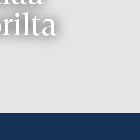
rilta