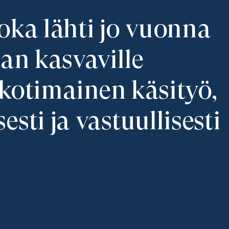
oka lähti jo vuonna
n kasvaville
kotimainen käsityö,
sti ja vastuullisesti