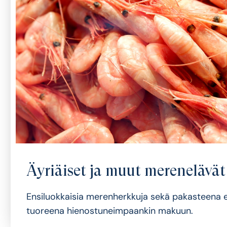
Äyriäiset ja muut merenelävät
Ensiluokkaisia merenherkkuja sekä pakasteena 
tuoreena hienostuneimpaankin makuun.