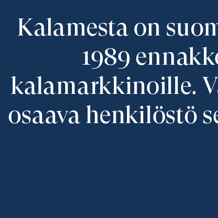
Kalamesta on suoma
1989 ennakk
kalamarkkinoille. 
osaava henkilöstö se