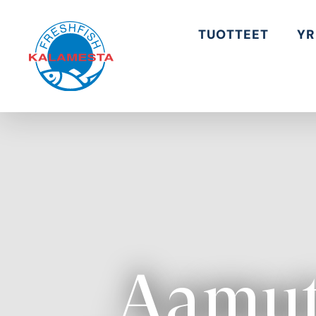
TUOTTEET
YR
Aamut