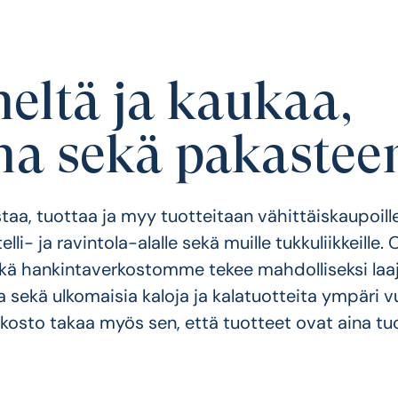
eltä ja kaukaa,
na sekä pakastee
taa, tuottaa ja myy tuotteitaan vähittäiskaupoille
telli- ja ravintola-alalle sekä muille tukkuliikkeille
kä hankintaverkostomme tekee mahdolliseksi laa
a sekä ulkomaisia kaloja ja kalatuotteita ympäri 
kosto takaa myös sen, että tuotteet ovat aina tuo