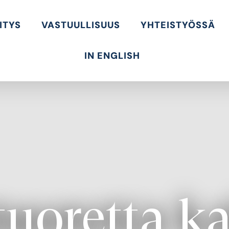
ITYS
VASTUULLISUUS
YHTEISTYÖSSÄ
IN ENGLISH
uoretta ka