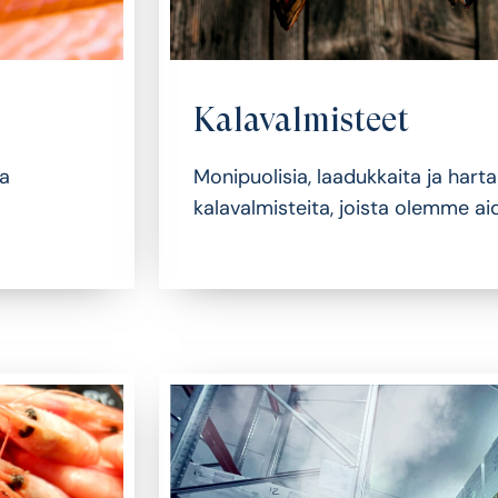
Kalavalmisteet
ja
Monipuolisia, laadukkaita ja harta
kalavalmisteita, joista olemme aid