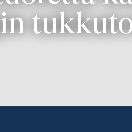
in tukkuto