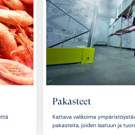
Pakasteet
että
Kattava valikoima ympäristöystäv
pakasteita, joiden laatuun ja tuor