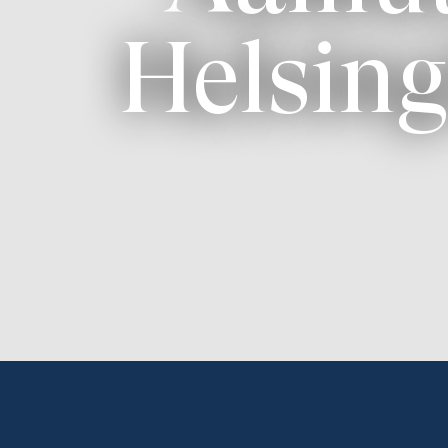
Helsing