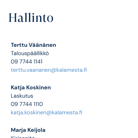
Hallinto
Terttu Väänänen
Talouspäällikkö
09 7744 1141
terttu.vaananen@kalamesta.fi
Katja Koskinen
Laskutus
09 7744 1110
katja.koskinen@kalamesta.fi
Marja Keijola