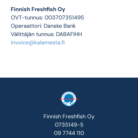
Finnish Freshfish Oy
OVT-tunnus: 003707351495
Operaattori: Danske Bank
Välittäjän tunnus: DABAFIHH
invoice@kalamesta.fi
Finnish Freshfish Oy
0735149-5
09 7744 110