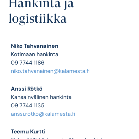
Hankinta ja
logistiikka
Niko Tahvanainen
Kotimaan hankinta
09 7744 1186
niko.tahvanainen@kalamesta.fi
Anssi Rötkö
Kansainvälinen hankinta
09 7744 1135
anssi.rotko@kalamesta.fi
Teemu Kurtti