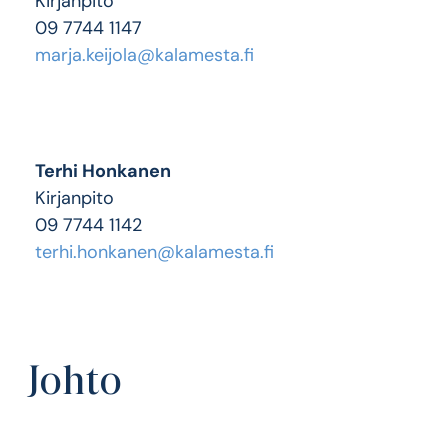
Kirjanpito
09 7744 1147
marja.keijola@kalamesta.fi
Terhi Honkanen
Kirjanpito
09 7744 1142
terhi.honkanen@kalamesta.fi
Johto