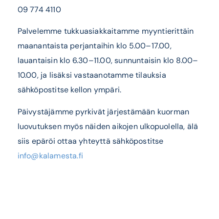
09 774 4110
Palvelemme tukkuasiakkaitamme myyntierittäin
maanantaista perjantaihin klo 5.00–17.00,
lauantaisin klo 6.30–11.00, sunnuntaisin klo 8.00–
10.00, ja lisäksi vastaanotamme tilauksia
sähköpostitse kellon ympäri.
Päivystäjämme pyrkivät järjestämään kuorman
luovutuksen myös näiden aikojen ulkopuolella, älä
siis epäröi ottaa yhteyttä sähköpostitse
info@kalamesta.fi