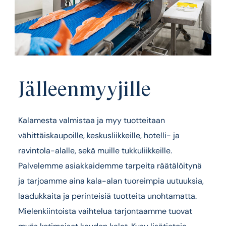
Jälleenmyyjille
Kalamesta
valmistaa ja myy tuotteitaan
vähittäiskaupoille, keskusliikkeille, hotelli- ja
ravintola-alalle, sekä muille tukkuliikkeille.
Palvelemme asiakkaidemme tarpeita räätälöitynä
ja tarjoamme aina kala-alan tuoreimpia uutuuksia,
laadukkaita ja perinteisiä tuotteita unohtamatta.
Mielenkiintoista vaihtelua tarjontaamme tuovat