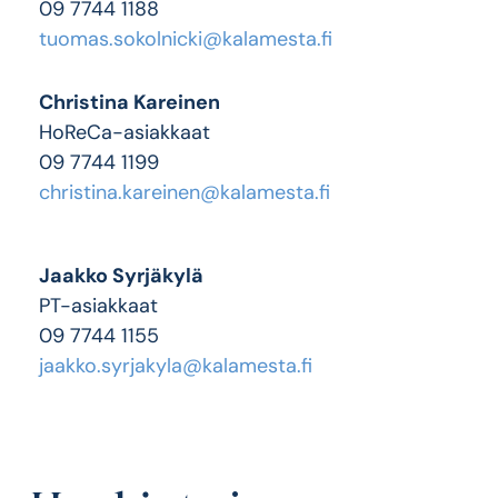
09 7744 1188
tuomas.sokolnicki@kalamesta.fi
Christina Kareinen
HoReCa-asiakkaat
09 7744 1199
christina.kareinen@kalamesta.fi
Jaakko Syrjäkylä
PT-asiakkaat
09 7744 1155
jaakko.syrjakyla@kalamesta.fi