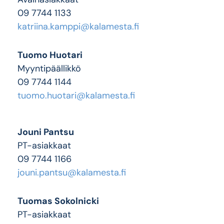
09 7744 1133
katriina.kamppi@kalamesta.fi
Tuomo Huotari
Myyntipäällikkö
09 7744 1144
tuomo.huotari@kalamesta.fi
Jouni Pantsu
PT-asiakkaat
09 7744 1166
jouni.pantsu@kalamesta.fi
Tuomas Sokolnicki
PT-asiakkaat