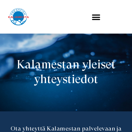
Kalamestan yleiset
yhteystiedot
Ota yhteyttä Kalamestan palvelevaan ja