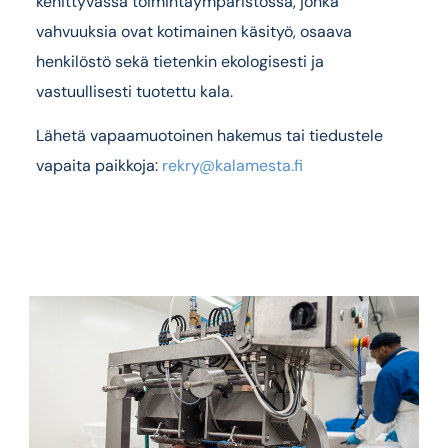
kehittyvässä toimintaympäristössä, jonka
vahvuuksia ovat kotimainen käsityö, osaava
henkilöstö sekä tietenkin ekologisesti ja
vastuullisesti tuotettu kala.
Lähetä vapaamuotoinen hakemus tai tiedustele
vapaita paikkoja:
rekry@kalamesta.fi