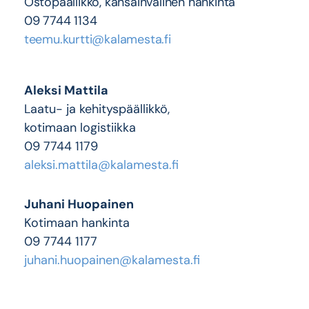
Ostopäällikkö, kansainvälinen hankinta
09 7744 1134
teemu.kurtti@kalamesta.fi
Aleksi Mattila
Laatu- ja kehityspäällikkö,
kotimaan logistiikka
09 7744 1179
aleksi.mattila@kalamesta.fi
Juhani Huopainen
Kotimaan hankinta
09 7744 1177
juhani.huopainen@kalamesta.fi