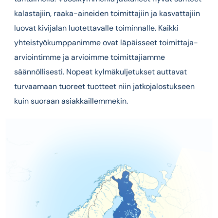
kalastajiin, raaka-aineiden toimittajiin ja kasvattajiin
luovat kivijalan luotettavalle toiminnalle. Kaikki
yhteistyökumppanimme ovat läpäisseet toimittaja-
arviointimme ja arvioimme toimittajiamme
säännöllisesti. Nopeat kylmäkuljetukset auttavat
turvaamaan tuoreet tuotteet niin jatkojalostukseen
kuin suoraan asiakkaillemmekin.