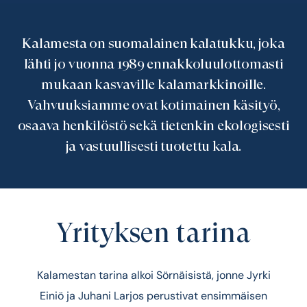
Kalamesta on suomalainen kalatukku, joka
lähti jo vuonna 1989 ennakkoluulottomasti
mukaan kasvaville kalamarkkinoille.
Vahvuuksiamme ovat kotimainen käsityö,
osaava henkilöstö sekä tietenkin ekologisesti
ja vastuullisesti tuotettu kala.
Yrityksen tarina
Kalamestan tarina alkoi Sörnäisistä, jonne Jyrki
Einiö ja Juhani Larjos perustivat ensimmäisen