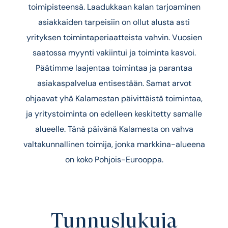
toimipisteensä. Laadukkaan kalan tarjoaminen
asiakkaiden tarpeisiin on ollut alusta asti
yrityksen toiminta­periaatteista vahvin. Vuosien
saatossa myynti vakiintui ja toiminta kasvoi.
Päätimme laajentaa toimintaa ja parantaa
asiakaspalvelua entisestään. Samat arvot
ohjaavat yhä Kalamestan päivittäistä toimintaa,
ja yritystoiminta on edelleen keskitetty samalle
alueelle. Tänä päivänä Kalamesta on vahva
valtakunnallinen toimija, jonka markkina-alueena
on koko Pohjois-Eurooppa.
Tunnuslukuja