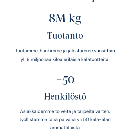
8M kg
Tuotanto
Tuotamme, hankimme ja jalostamme vuosittain
yli 8 miljoonaa kiloa erilaisia kalatuotteita.
+50
Henkilöstö
Asiakkaidemme toiveita ja tarpeita varten,
työllistämme tänä päivänä yli 50 kala-alan
ammattilaista